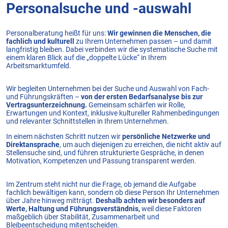
Personalsuche und -auswahl
Personalberatung heißt für uns:
Wir gewinnen die Menschen, die
fachlich und kulturell
zu Ihrem Unternehmen passen – und damit
langfristig bleiben. Dabei verbinden wir die systematische Suche mit
einem klaren Blick auf die „doppelte Lücke“ in Ihrem
Arbeitsmarktumfeld.
Wir begleiten Unternehmen bei der Suche und Auswahl von Fach-
und Führungskräften –
von der ersten Bedarfsanalyse bis zur
Vertragsunterzeichnung.
Gemeinsam schärfen wir Rolle,
Erwartungen und Kontext, inklusive kultureller Rahmenbedingungen
und relevanter Schnittstellen in Ihrem Unternehmen.
In einem nächsten Schritt nutzen wir
persönliche Netzwerke und
Direktansprache
, um auch diejenigen zu erreichen, die nicht aktiv auf
Stellensuche sind, und führen strukturierte Gespräche, in denen
Motivation, Kompetenzen und Passung transparent werden.
Im Zentrum steht nicht nur die Frage, ob jemand die Aufgabe
fachlich bewältigen kann, sondern ob diese Person Ihr Unternehmen
über Jahre hinweg mitträgt.
Deshalb achten wir besonders auf
Werte, Haltung und Führungsverständnis,
weil diese Faktoren
maßgeblich über Stabilität, Zusammenarbeit und
Bleibeentscheidung mitentscheiden.