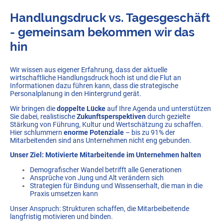
Handlungsdruck vs. Tagesgeschäft
- gemeinsam bekommen wir das
hin
Wir wissen aus eigener Erfahrung, dass der aktuelle
wirtschaftliche Handlungsdruck hoch ist und die Flut an
Informationen dazu führen kann, dass die strategische
Personalplanung in den Hintergrund gerät.
Wir bringen die
doppelte Lücke
auf Ihre Agenda und unterstützen
Sie dabei, realistische
Zukunftspers
pektiven
durch gezielte
Stärkung von Führung, Kultur und Wertschätzung zu schaffen.
Hier schlummern
enorme Potenziale
– bis zu 91% der
Mitarbeitenden sind ans Unternehmen nicht eng gebunden.
Unser Ziel: Motivierte Mitarbeitende im Unternehmen halten
Demografischer Wandel betrifft alle Generationen
Ansprüche von Jung und Alt verändern sich
Strategien für Bindung und Wissenserhalt, die man in die
Praxis umsetzen kann
Unser Anspruch: Strukturen schaffen, die Mitarbeibeitende
langfristig motivieren und binden.